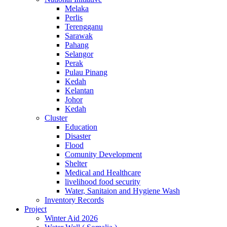
Melaka
Perlis
Terengganu
Sarawak
Pahang
Selangor
Perak
Pulau Pinang
Kedah
Kelantan
Johor
Kedah
Cluster
Education
Disaster
Flood
Comunity Development
Shelter
Medical and Healthcare
livelihood food security
Water, Sanitaion and Hygiene Wash
Inventory Records
Project
Winter Aid 2026