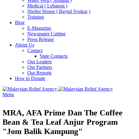
Water Well ( Somalia )
Medical ( Lebanon )
Shelter House ( Baytul Syukur )
Training
Blog
E-Magazine
Newspaper Cutting
Press Release
About Us
Contact
State Contacts
Our Leaders
Our Partners
Our Reports
How to Donate
Menu
MRA, AFA Prime Dan The Coffee
Bean & Tea Leaf Anjur Program
"Jom Balik Kampung"